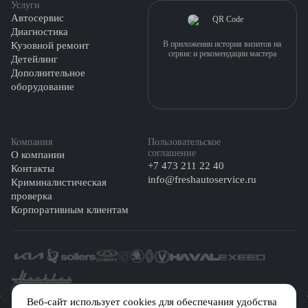
Услуги
Автосервис
Диагностика
В приложении история визитов на
Кузовной ремонт
сервис и рекомендации мастера
Детейлинг
Дополнительное
оборудование
Компания
Пользовательское
соглашение
О компании
+7 473 211 22 40
Контакты
info@freshautoservice.ru
Криминалистическая
проверка
Корпоративным клиентам
©️ 2026 Fresh Auto
Веб-сайт использует cookies для обеспечания удобства