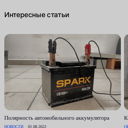
Интересные статьи
Полярность автомобильного аккумулятора
К
НОВОСТИ
01.08.2022
О