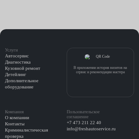
Услуги
Автосервис
Диагностика
В приложении история визитов на
Кузовной ремонт
сервис и рекомендации мастера
Детейлинг
Дополнительное
оборудование
Компания
Пользовательское
соглашение
О компании
+7 473 211 22 40
Контакты
info@freshautoservice.ru
Криминалистическая
проверка