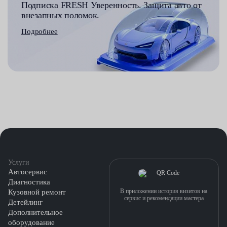
Подписка FRESH Уверенность. Защита авто от
внезапных поломок.
Подробнее
Услуги
Автосервис
Диагностика
В приложении история визитов на
Кузовной ремонт
сервис и рекомендации мастера
Детейлинг
Дополнительное
оборудование