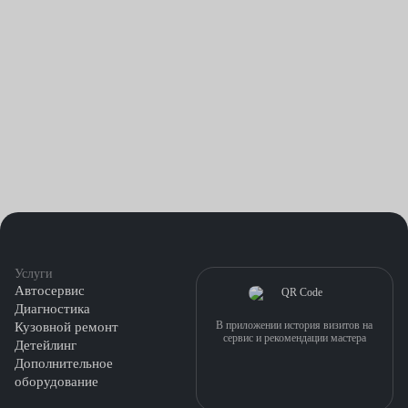
Услуги
Автосервис
Диагностика
В приложении история визитов на
Кузовной ремонт
сервис и рекомендации мастера
Детейлинг
Дополнительное
оборудование