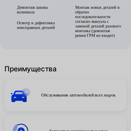
Демонтаж шкива
Монтаж новых деталей в
коленвала
обратно
последовательности
согласно мануала с
Осмотр и дефектовка
заменой деталей разового
неисправных деталей
монтажа (демонтаж
ремня ГРМ не входит)
Преимущества
Обслуживание автомобилей всех марок