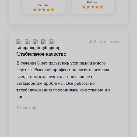
Рейтинг
Рейтинг
452 суток назад
Стабильное качество
В течение 6 лет пользуюсь услугами данного
сервиса. Высокий профессионализм персонала
всегда помогал решить возникающие с
автомобилем проблемы. Все работы по
техобслуживанию проводились качественно и в
срок.
Владимир