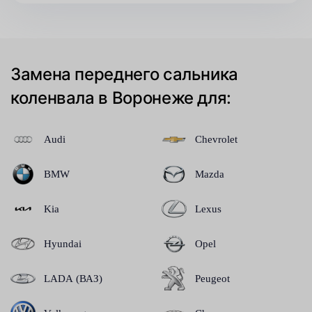
Замена переднего сальника
коленвала в Воронеже для:
Audi
Chevrolet
BMW
Mazda
Kia
Lexus
Hyundai
Opel
LADA (ВАЗ)
Peugeot