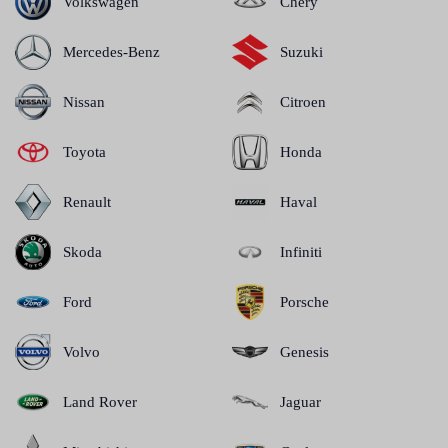
Volkswagen
Chery
Mercedes-Benz
Suzuki
Nissan
Citroen
Toyota
Honda
Renault
Haval
Skoda
Infiniti
Ford
Porsche
Volvo
Genesis
Land Rover
Jaguar