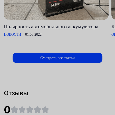
Полярность автомобильного аккумулятора
К
НОВОСТИ
01.08.2022
О
Смотреть все статьи
Отзывы
0