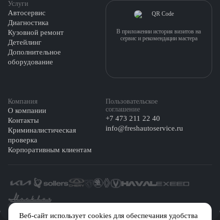
Услуги
Автосервис
Диагностика
В приложении история визитов на
Кузовной ремонт
сервис и рекомендации мастера
Детейлинг
Дополнительное
оборудование
Компания
Пользовательское
соглашение
О компании
+7 473 211 22 40
Контакты
info@freshautoservice.ru
Криминалистическая
проверка
Корпоративным клиентам
©️ 2026 Fresh Auto
Веб-сайт использует cookies для обеспечания удобства