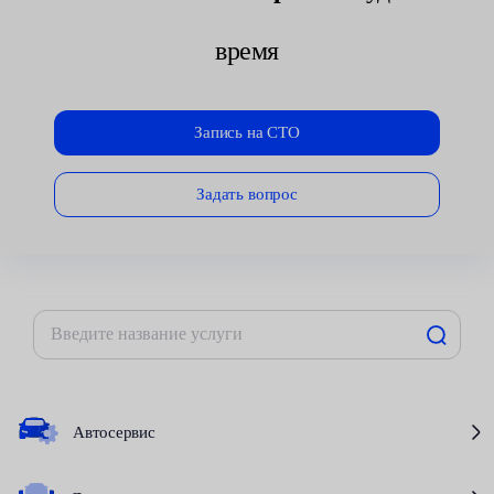
время
Запись на СТО
Задать вопрос
Автосервис