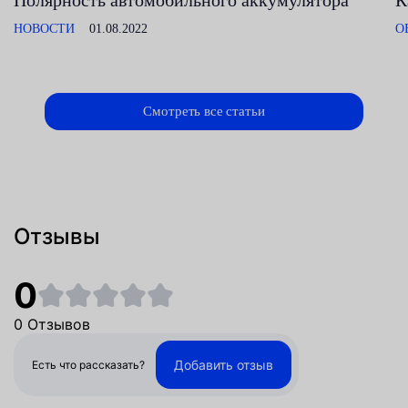
Полярность автомобильного аккумулятора
К
НОВОСТИ
01.08.2022
О
Смотреть все статьи
Отзывы
0
0 Отзывов
Добавить отзыв
Есть что рассказать?