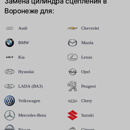
Замена цилиндра сцепления в
Воронеже для:
Audi
Chevrolet
BMW
Mazda
Kia
Lexus
Hyundai
Opel
LADA (ВАЗ)
Peugeot
Volkswagen
Chery
Mercedes-Benz
Suzuki
Nissan
Citroen