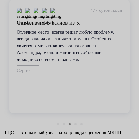
448 суток назад
Стабильное качество
В течение 6 лет пользуюсь услугами данного
сервиса. Высокий профессионализм персонала
всегда помогал решить возникающие с
автомобилем проблемы. Все работы по
техобслуживанию проводились качественно и в
срок.
Владимир
ГЦС — это важный узел гидропривода сцепления МКПП.