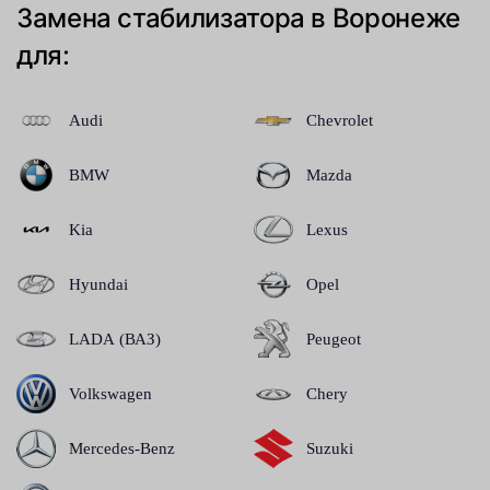
Замена стабилизатора в Воронеже
для:
Audi
Chevrolet
BMW
Mazda
Kia
Lexus
Hyundai
Opel
LADA (ВАЗ)
Peugeot
Volkswagen
Chery
Mercedes-Benz
Suzuki