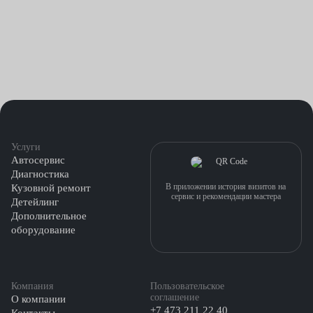
Услуги
Автосервис
Диагностика
В приложении история визитов на
Кузовной ремонт
сервис и рекомендации мастера
Детейлинг
Дополнительное
оборудование
Компания
Пользовательское
соглашение
О компании
+7 473 211 22 40