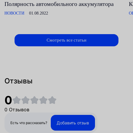
Полярность автомобильного аккумулятора
К
НОВОСТИ
01.08.2022
О
Смотреть все статьи
Отзывы
0
0 Отзывов
Добавить отзыв
Есть что рассказать?