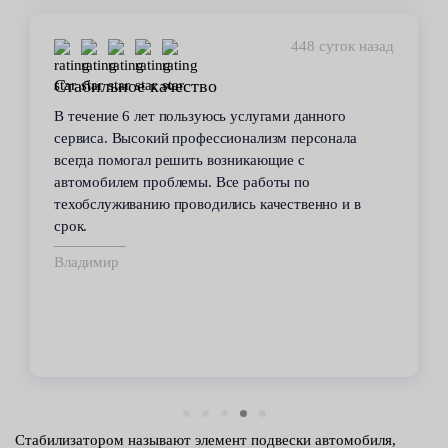
448 суток назад
Стабильное качество
В течение 6 лет пользуюсь услугами данного
сервиса. Высокий профессионализм персонала
всегда помогал решить возникающие с
автомобилем проблемы. Все работы по
техобслуживанию проводились качественно и в
срок.
Владимир
Стабилизатором называют элемент подвески автомобиля,