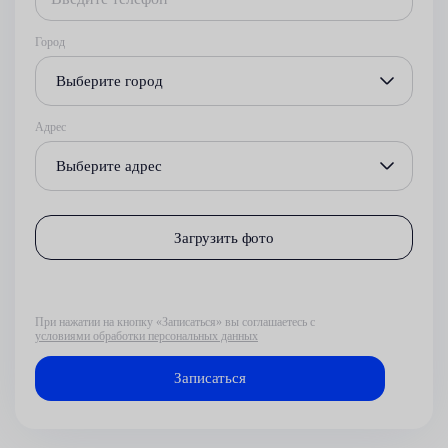
Город
Выберите город
Адрес
Выберите адрес
Загрузить фото
При нажатии на кнопку «Записаться» вы соглашаетесь с
условиями обработки персональных данных