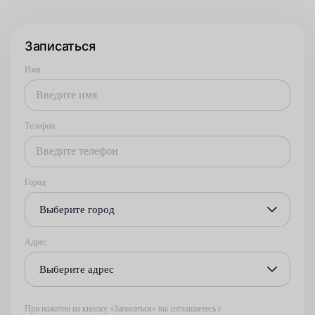
Записаться
Имя
Телефон
Город
Выберите город
Адрес
Выберите адрес
При нажатии на кнопку «Записаться» вы соглашаетесь с