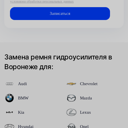
условиями обработки персональных данных
Замена ремня гидроусилителя в
Воронеже для:
Audi
Chevrolet
BMW
Mazda
Kia
Lexus
Hyundai
Opel