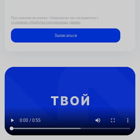
При нажатии на кнопку «Записаться» вы соглашаетесь с
условиями обработки персональных данных