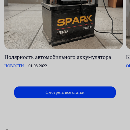
Полярность автомобильного аккумулятора
К
НОВОСТИ
01.08.2022
О
Смотреть все статьи