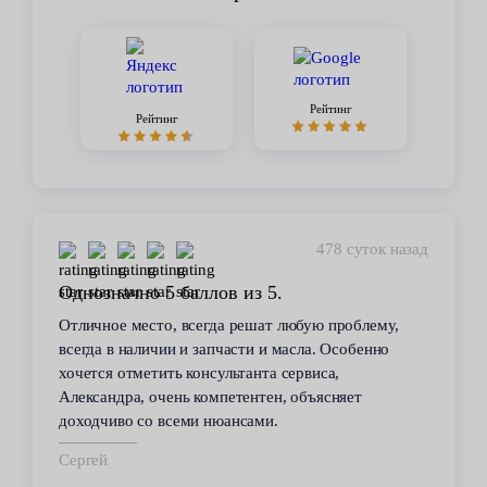
Рейтинг
Рейтинг
478 суток назад
Однозначно 5 баллов из 5.
Отличное место, всегда решат любую проблему,
всегда в наличии и запчасти и масла. Особенно
хочется отметить консультанта сервиса,
Александра, очень компетентен, объясняет
доходчиво со всеми нюансами.
Сергей