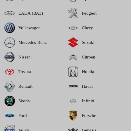
LADA (ВАЗ)
Peugeot
Volkswagen
Chery
Mercedes-Benz
Suzuki
Nissan
Citroen
Toyota
Honda
Renault
Haval
Skoda
Infiniti
Ford
Porsche
Volvo
Genesis