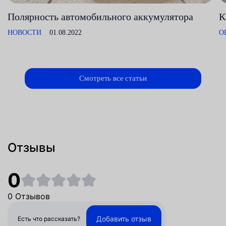
Полярность автомобильного аккумулятора
К
НОВОСТИ
01.08.2022
О
Смотреть все статьи
Отзывы
0
0 Отзывов
Добавить отзыв
Есть что рассказать?