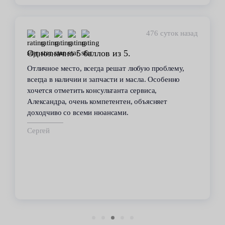
476 суток назад
Однозначно 5 баллов из 5.
Отличное место, всегда решат любую проблему,
всегда в наличии и запчасти и масла. Особенно
хочется отметить консультанта сервиса,
Александра, очень компетентен, объясняет
доходчиво со всеми нюансами.
Сергей