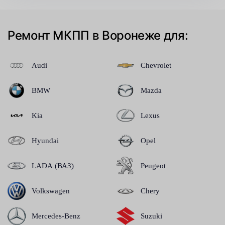
Ремонт МКПП в Воронеже для:
Audi
Chevrolet
BMW
Mazda
Kia
Lexus
Hyundai
Opel
LADA (ВАЗ)
Peugeot
Volkswagen
Chery
Mercedes-Benz
Suzuki