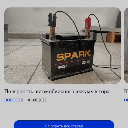
Полярность автомобильного аккумулятора
К
НОВОСТИ
01.08.2022
О
Смотреть все статьи