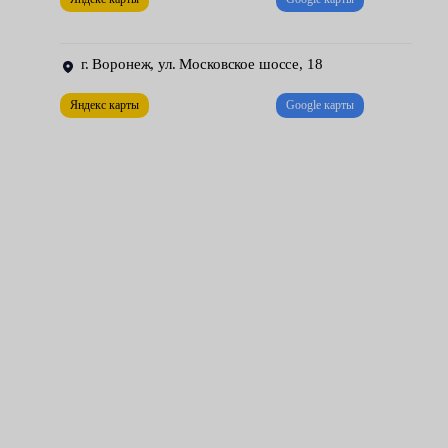
изношенные детали.
г. Воронеж, ул. Московское шоссе, 18
Яндекс карты
Google карты