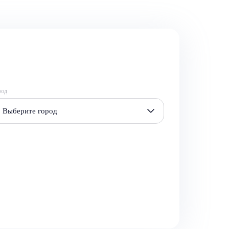
род
Выберите город