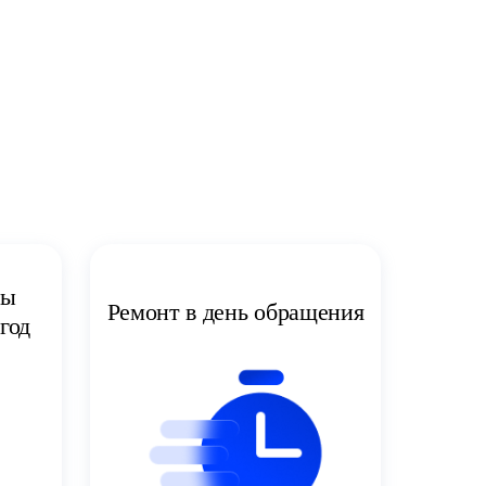
ты
Ремонт в день обращения
год