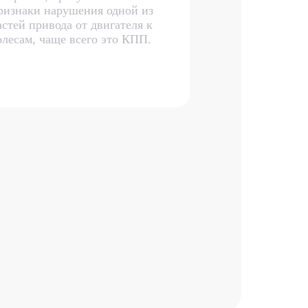
ризнаки нарушения одной из
астей привода от двигателя к
олесам, чаще всего это КПП.