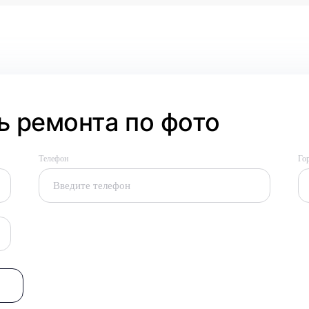
 ремонта по фото
Телефон
Го