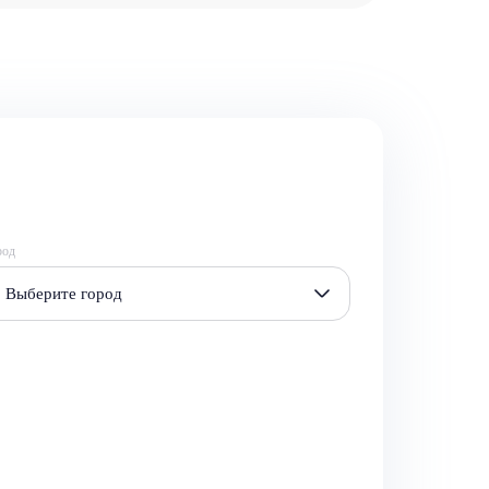
род
Выберите город