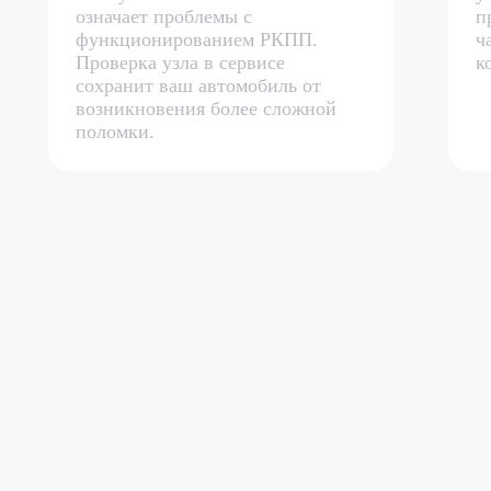
означает проблемы с
п
функционированием РКПП.
ч
Проверка узла в сервисе
к
сохранит ваш автомобиль от
возникновения более сложной
поломки.