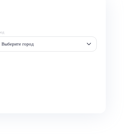
род
Выберите город