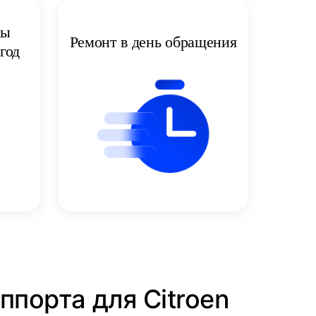
ты
Ремонт в день обращения
год
ппорта для Citroen