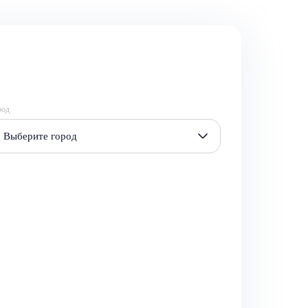
род
Выберите город