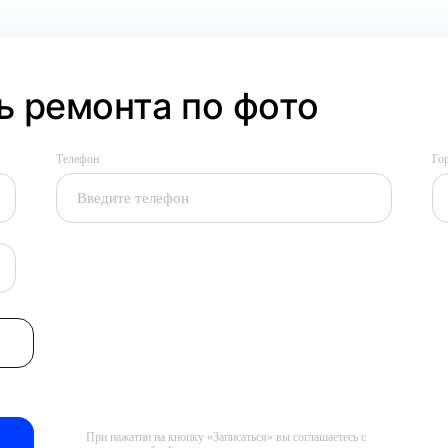
 ремонта по фото
Телефон
Го
При нажатии на кнопку «Записаться» вы соглашаетесь с