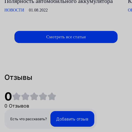
Полярность автомобильного аккумулятора
К
НОВОСТИ
01.08.2022
О
Смотреть все статьи
Отзывы
0
0 Отзывов
Добавить отзыв
Есть что рассказать?