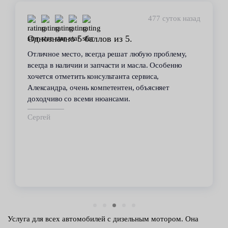
477 суток назад
Однозначно 5 баллов из 5.
Отличное место, всегда решат любую проблему,
всегда в наличии и запчасти и масла. Особенно
хочется отметить консультанта сервиса,
Александра, очень компетентен, объясняет
доходчиво со всеми нюансами.
Сергей
Услуга для всех автомобилей с дизельным мотором. Она