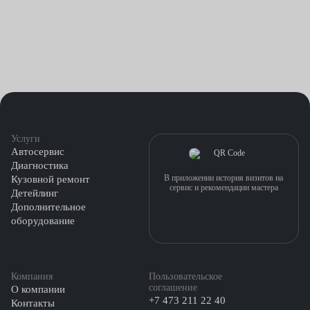
Услуги
Автосервис
Диагностика
В приложении история визитов на
Кузовной ремонт
сервис и рекомендации мастера
Детейлинг
Дополнительное
оборудование
Компания
Пользовательское
соглашение
О компании
+7 473 211 22 40
Контакты