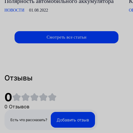
Полярность автомобильного аккумулятора
К
НОВОСТИ
01.08.2022
О
Смотреть все статьи
Отзывы
0
0 Отзывов
Добавить отзыв
Есть что рассказать?