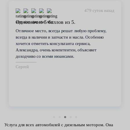
479 суток назад
Однозначно 5 баллов из 5.
Отличное место, всегда решат любую проблему,
всегда в наличии и запчасти и масла. Особенно
хочется отметить консультанта сервиса,
Александра, очень компетентен, объясняет
доходчиво со всеми нюансами.
Сергей
Услуга для всех автомобилей с дизельным мотором. Она