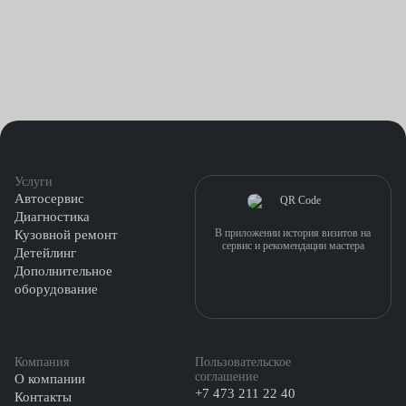
Услуги
Автосервис
Диагностика
В приложении история визитов на
Кузовной ремонт
сервис и рекомендации мастера
Детейлинг
Дополнительное
оборудование
Компания
Пользовательское
соглашение
О компании
+7 473 211 22 40
Контакты