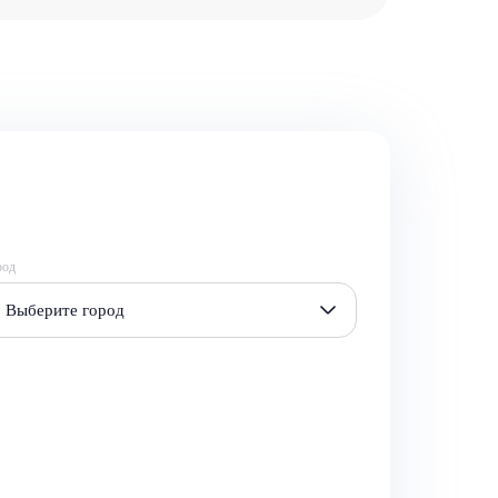
род
Выберите город