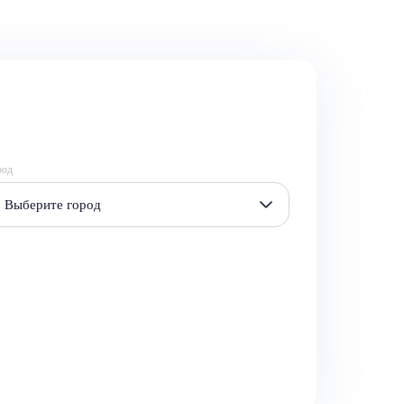
род
Выберите город