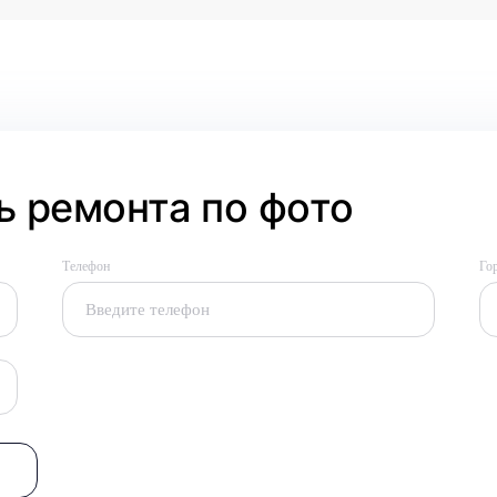
 ремонта по фото
Телефон
Го