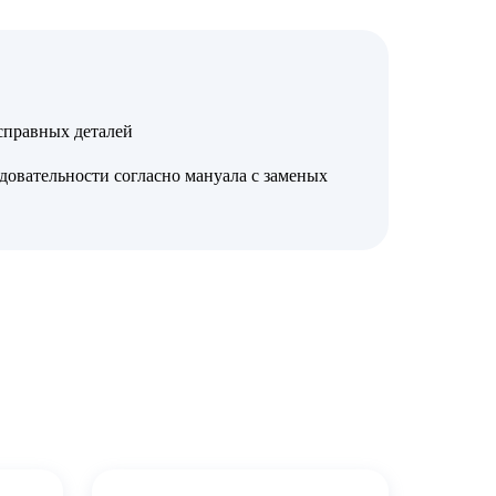
справных деталей
довательности согласно мануала с заменых