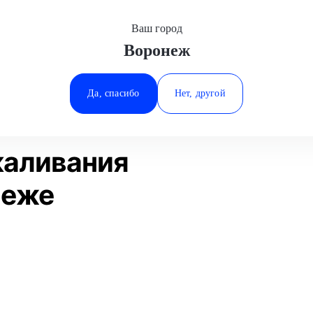
Ваш город
Воронеж
Минеральные Воды
мена свечей накаливания
Honda
Ростов-на-Дону
Да, спасибо
Нет, другой
Ставрополь
Статьи
Отзывы
Тюмень
каливания
неже