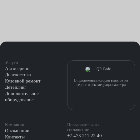
Услуги
Автосервис
Диагностика
В приложении история визитов на
Кузовной ремонт
сервис и рекомендации мастера
Детейлинг
Дополнительное
оборудование
Компания
Пользовательское
соглашение
О компании
+7 473 211 22 40
Контакты