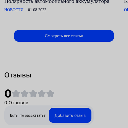
Полярность автомобильного аккумулятора
К
НОВОСТИ
01.08.2022
О
Смотреть все статьи
Отзывы
0
0 Отзывов
Добавить отзыв
Есть что рассказать?