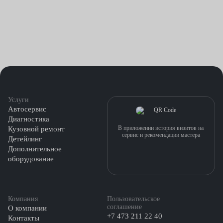
Услуги
Автосервис
Диагностика
В приложении история визитов на
Кузовной ремонт
сервис и рекомендации мастера
Детейлинг
Дополнительное
оборудование
Компания
Пользовательское
соглашение
О компании
+7 473 211 22 40
Контакты