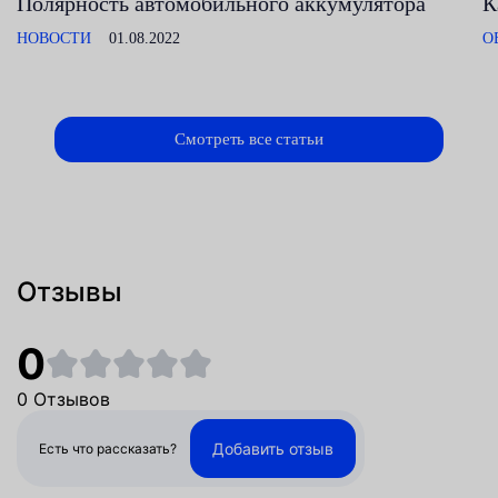
Полярность автомобильного аккумулятора
К
НОВОСТИ
01.08.2022
О
Смотреть все статьи
Отзывы
0
0 Отзывов
Добавить отзыв
Есть что рассказать?