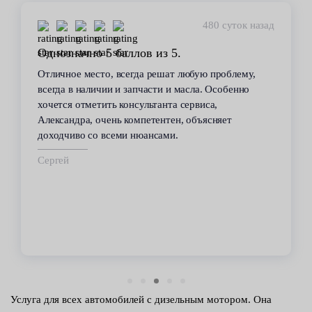
480 суток назад
Однозначно 5 баллов из 5.
Отличное место, всегда решат любую проблему,
всегда в наличии и запчасти и масла. Особенно
хочется отметить консультанта сервиса,
Александра, очень компетентен, объясняет
доходчиво со всеми нюансами.
Сергей
Услуга для всех автомобилей с дизельным мотором. Она