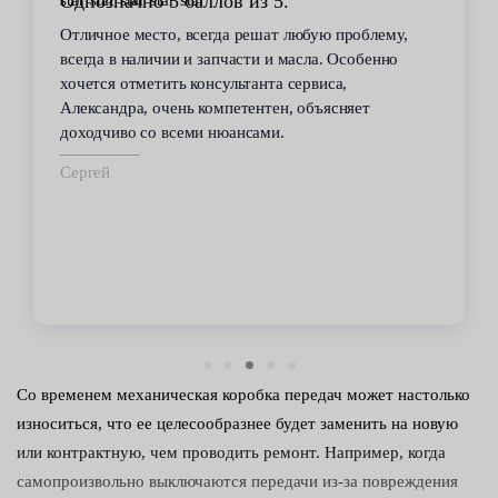
Стабильное качество
 проблему,
В течение 6 лет пользуюсь услугами данног
 Особенно
сервиса. Высокий профессионализм персона
а,
всегда помогал решить возникающие с
сняет
автомобилем проблемы. Все работы по
техобслуживанию проводились качественно 
срок.
Владимир
Со временем механическая коробка передач может настолько
износиться, что ее целесообразнее будет заменить на новую
или контрактную, чем проводить ремонт. Например, когда
самопроизвольно выключаются передачи из-за повреждения