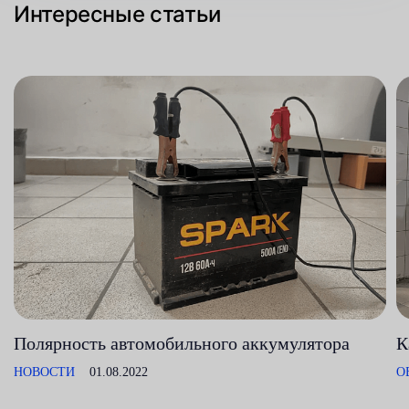
Интересные статьи
Полярность автомобильного аккумулятора
К
НОВОСТИ
01.08.2022
О