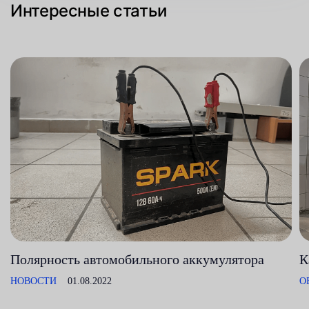
Интересные статьи
Полярность автомобильного аккумулятора
К
НОВОСТИ
01.08.2022
О