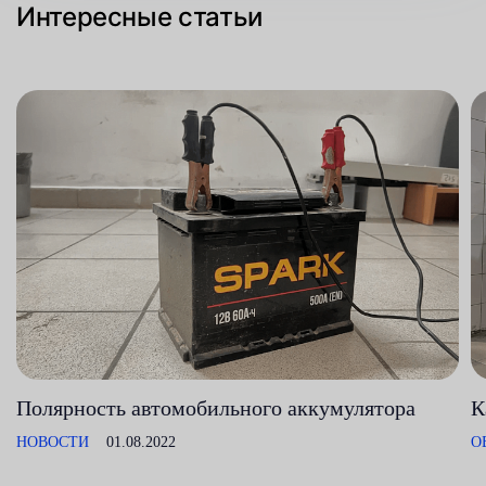
Интересные статьи
Полярность автомобильного аккумулятора
К
НОВОСТИ
01.08.2022
О