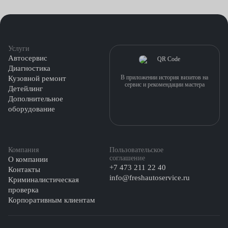
Услуги
Автосервис
Диагностика
В приложении история визитов на
Кузовной ремонт
сервис и рекомендации мастера
Детейлинг
Дополнительное
оборудование
Компания
Пользовательское
соглашение
О компании
+7 473 211 22 40
Контакты
info@freshautoservice.ru
Криминалистическая
проверка
Корпоративным клиентам