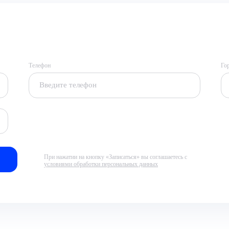
Телефон
Го
При нажатии на кнопку «Записаться» вы соглашаетесь с
условиями обработки персональных данных