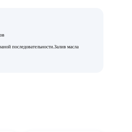
ов
раной последовательности.Залив масла