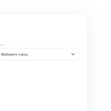
род
Выберите город