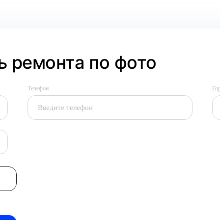
 ремонта по фото
Телефон
Го