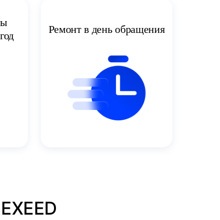
ты
Ремонт в день обращения
год
 EXEED