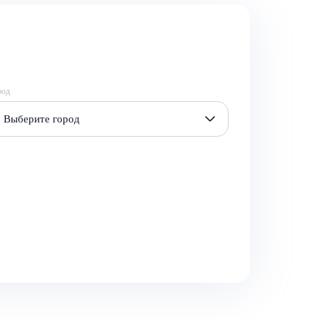
род
Выберите город