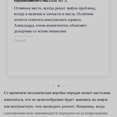
Стабильное качество
В течение 6 лет пользуюсь услугами данного
сервиса. Высокий профессионализм персонала
всегда помогал решить возникающие с
автомобилем проблемы. Все работы по
техобслуживанию проводились качественно и в
срок.
Владимир
Со временем механическая коробка передач может настолько
износиться, что ее целесообразнее будет заменить на новую
или контрактную, чем проводить ремонт. Например, когда
самопроизвольно выключаются передачи из-за повреждения