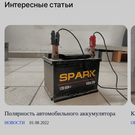
Интересные статьи
Полярность автомобильного аккумулятора
К
НОВОСТИ
01.08.2022
О