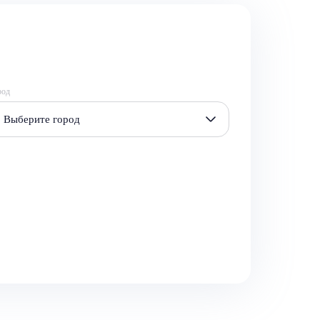
род
Выберите город