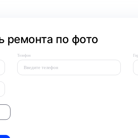
 ремонта по фото
Телефон
Го