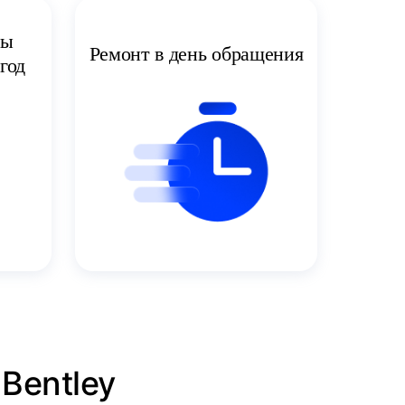
ты
Ремонт в день обращения
год
Bentley