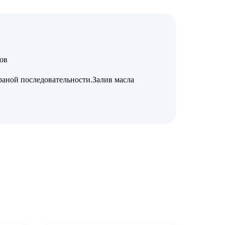
ов
раной последовательности.Залив масла