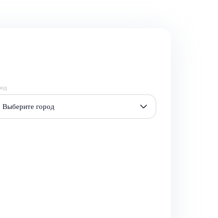
род
Выберите город