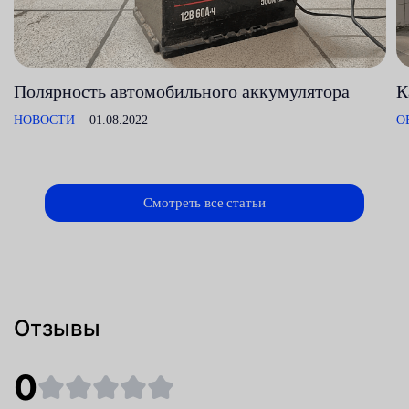
Полярность автомобильного аккумулятора
К
НОВОСТИ
01.08.2022
О
Смотреть все статьи
Отзывы
0