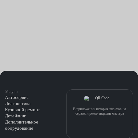
Услуги
Автосервис
Диагностика
В приложении история визитов на
Кузовной ремонт
сервис и рекомендации мастера
Детейлинг
Дополнительное
оборудование