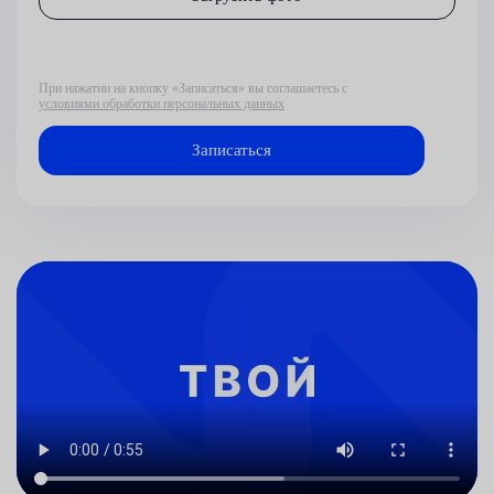
При нажатии на кнопку «Записаться» вы соглашаетесь с
условиями обработки персональных данных