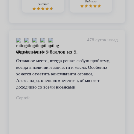
Рейтинг
Рейтинг
478 суток назад
Однозначно 5 баллов из 5.
Отличное место, всегда решат любую проблему,
всегда в наличии и запчасти и масла. Особенно
хочется отметить консультанта сервиса,
Александра, очень компетентен, объясняет
доходчиво со всеми нюансами.
Сергей