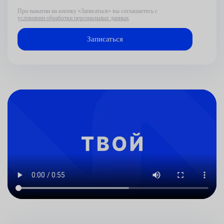
При нажатии на кнопку «Записаться» вы соглашаетесь с
условиями обработки персональных данных