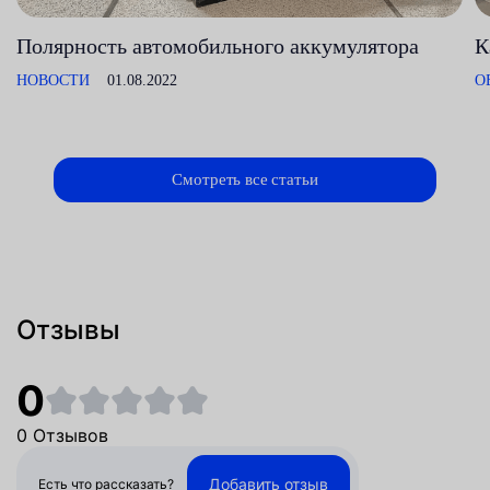
Полярность автомобильного аккумулятора
К
НОВОСТИ
01.08.2022
О
Смотреть все статьи
Отзывы
0
0 Отзывов
Добавить отзыв
Есть что рассказать?