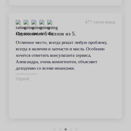
477 суток назад
Однозначно 5 баллов из 5.
Отличное место, всегда решат любую проблему,
всегда в наличии и запчасти и масла. Особенно
хочется отметить консультанта сервиса,
Александра, очень компетентен, объясняет
доходчиво со всеми нюансами.
Сергей