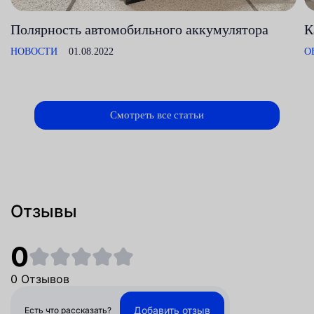
Полярность автомобильного аккумулятора
К
НОВОСТИ
01.08.2022
О
Смотреть все статьи
Отзывы
0
0 Отзывов
Добавить отзыв
Есть что рассказать?