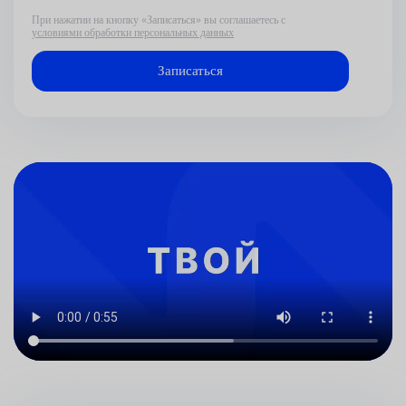
При нажатии на кнопку «Записаться» вы соглашаетесь с
условиями обработки персональных данных