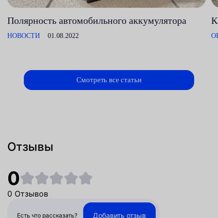
Полярность автомобильного аккумулятора
К
НОВОСТИ
01.08.2022
О
Смотреть все статьи
Отзывы
0
0 Отзывов
Добавить отзыв
Есть что рассказать?