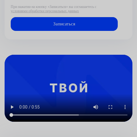
При нажатии на кнопку «Записаться» вы соглашаетесь с
условиями обработки персональных данных