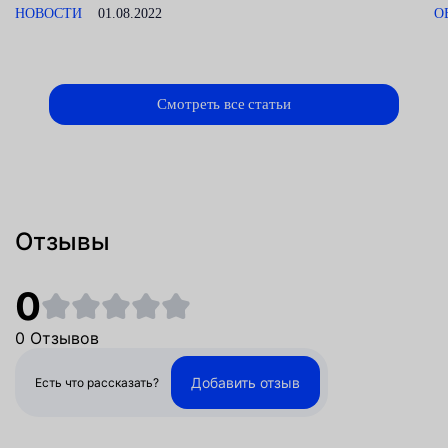
НОВОСТИ
01.08.2022
О
Смотреть все статьи
Отзывы
0
0 Отзывов
Добавить отзыв
Есть что рассказать?