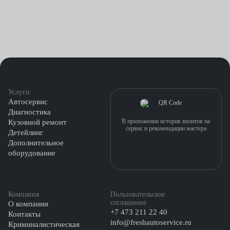
Услуги
Автосервис
Диагностика
В приложении история визитов на
Кузовной ремонт
сервис и рекомендации мастера
Детейлинг
Дополнительное
оборудование
Компания
Пользовательское
соглашение
О компании
+7 473 211 22 40
Контакты
info@freshautoservice.ru
Криминалистическая